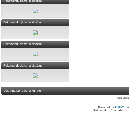
Rekomenduojame susipažinti
Rekomenduojame susipažinti
Rekomenduojame susipažinti
Rekomenduojame susipažinti
Užkrauta per 0.02 sekundes
Copyrig
Powered by
PHP-Fusi
Released as free software