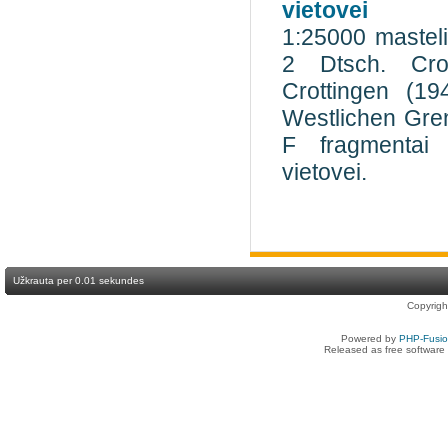
vietovei
1:25000 masteli
2 Dtsch. Cro
Crottingen (1
Westlichen Gren
F fragmentai 
vietovei.
Užkrauta per 0.01 sekundes
Copyrig
Powered by
PHP-Fusi
Released as free software