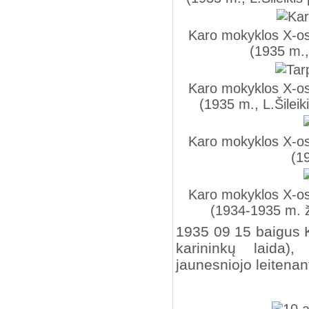
Karo mokyklos X-osi
(1935 m., 
Karo mokyklos X-osi
(1935 m., L.Šileik
Karo mokyklos X-osi
(1
Karo mokyklos X-osi
(1934-1935 m. ži
1935 09 15 baigus 
karininkų laida),
jaunesniojo leitenan