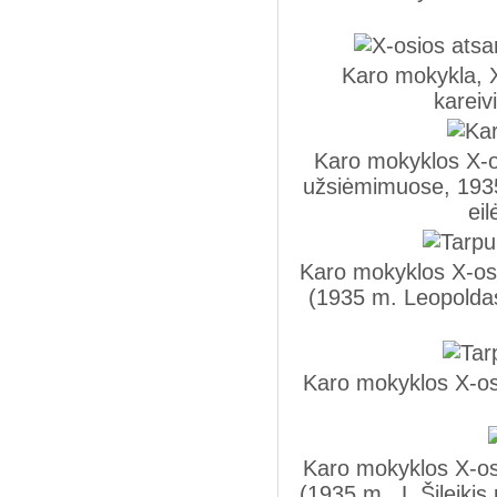
Karo mokykla, X
kareiv
Karo mokyklos X-os
užsiėmimuose, 1935 
eil
Karo mokyklos X-osi
(1935 m. Leopoldas 
Karo mokyklos X-osi
Karo mokyklos X-osi
(1935 m., L.Šileiki