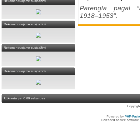
Rekomenduojame susipažinti
Parengta pagal “L
1918–1953”.
Rekomenduojame susipažinti
Rekomenduojame susipažinti
Rekomenduojame susipažinti
Užkrauta per 0.00 sekundes
Copyrig
Powered by
PHP-Fusi
Released as free software